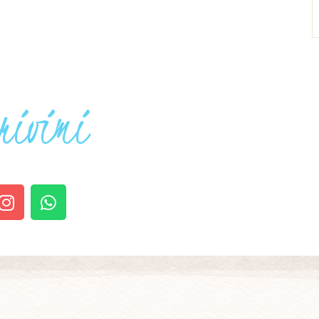
rivimi