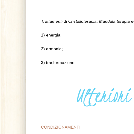
Trattamenti
di
Cristalloterapia
,
Mandala terapia
e
1) energia;
2) armonia;
3) trasformazione.
Ulteriori
CONDIZIONAMENTI