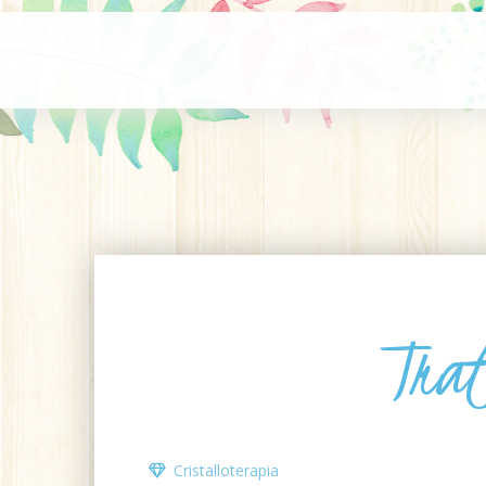
Tra
Cristalloterapia