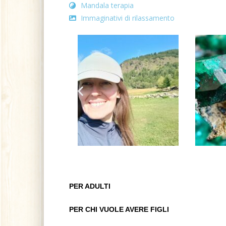
Mandala terapia
Immaginativi di rilassamento
PER ADULTI
PER CHI VUOLE AVERE FIGLI