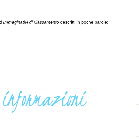
d
Immaginativi di rilassamento
descritti in poche parole:
 informazioni