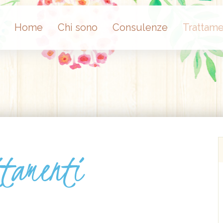
Home
Chi sono
Consulenze
Trattame
ttamenti