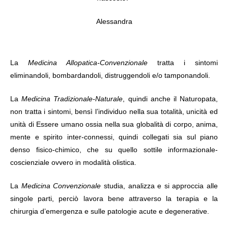
Alessandra
La
Medicina Allopatica-Convenzionale
tratta i sintomi
eliminandoli, bombardandoli, distruggendoli e/o tamponandoli.
La
Medicina Tradizionale-Naturale
, quindi anche il Naturopata,
non tratta i sintomi, bensì l’individuo nella sua totalità, unicità ed
unità di Essere umano ossia nella sua globalità di corpo, anima,
mente e spirito inter-connessi, quindi collegati sia sul piano
denso fisico-chimico, che su quello sottile informazionale-
coscienziale ovvero in modalità olistica.
La
Medicina Convenzionale
studia, analizza e si approccia alle
singole parti, perciò lavora bene attraverso la terapia e la
chirurgia d’emergenza e sulle patologie acute e degenerative.