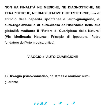
NON HA FINALITÀ NE MEDICHE, NE DIAGNOSTICHE, NE
TERAPEUTICHE, NE RIABILITATIVE E NE ESTETICHE, ma di
stimolo delle capacità spontanee di auto-guarigione, di
auto-regolazione e di auto-difesa dell’individuo nella sua
globalità mediante il “Potere di Guarigione della Natura”
(
Vis Medicatrix Naturae
: Principio di Ippocrate, Padre
fondatore dell’Arte medica antica).
VIAGGIO di AUTO-GUARIGIONE
1)
Dis-agio psico-somatico
, da
stress
o
cronico
: auto-
guarente.