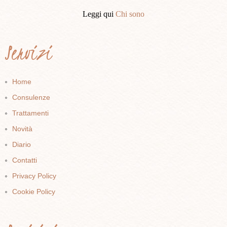
Leggi qui
Chi sono
Servizi
Home
Consulenze
Trattamenti
Novità
Diario
Contatti
Privacy Policy
Cookie Policy