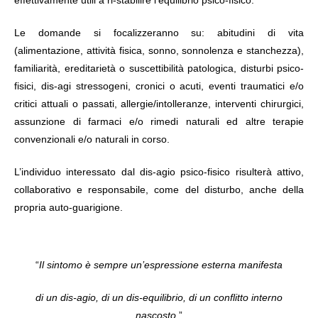
Le domande si focalizzeranno su: abitudini di vita
(alimentazione, attività fisica, sonno, sonnolenza e stanchezza),
familiarità, ereditarietà o suscettibilità patologica, disturbi psico-
fisici, dis-agi stressogeni, cronici o acuti, eventi traumatici e/o
critici attuali o passati, allergie/intolleranze, interventi chirurgici,
assunzione di farmaci e/o rimedi naturali ed altre terapie
convenzionali e/o naturali in corso.
L’individuo interessato dal dis-agio psico-fisico risulterà attivo,
collaborativo e responsabile, come del disturbo, anche della
propria auto-guarigione.
“
Il sintomo è sempre un’espressione esterna manifesta
di un dis-agio, di un dis-equilibrio, di un conflitto interno
nascosto
.”