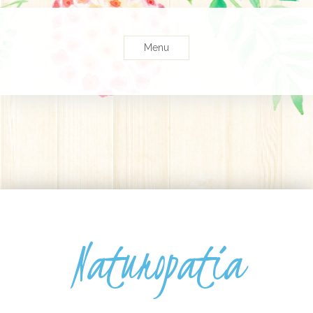
Menu
Naturopatia