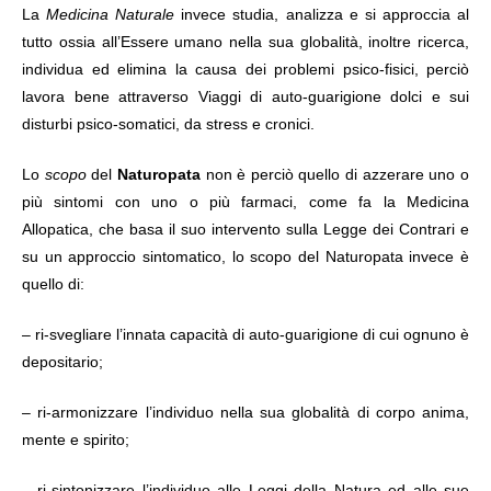
La
Medicina Naturale
invece studia, analizza e si approccia al
tutto ossia all’Essere umano nella sua globalità, inoltre ricerca,
individua ed elimina la causa dei problemi psico-fisici, perciò
lavora bene attraverso Viaggi di auto-guarigione dolci e sui
disturbi psico-somatici, da stress e cronici.
Lo
scopo
del
Naturopata
non è perciò quello di azzerare uno o
più sintomi con uno o più farmaci, come fa la Medicina
Allopatica, che basa il suo intervento sulla Legge dei Contrari e
su un approccio sintomatico, lo scopo del Naturopata invece è
quello di:
– ri-svegliare l’innata capacità di auto-guarigione di cui ognuno è
depositario;
– ri-armonizzare l’individuo nella sua globalità di corpo anima,
mente e spirito;
– ri-sintonizzare l’individuo alle Leggi della Natura ed alle sue