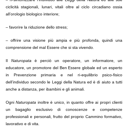
ciclicità stagionali, lunari, vitali oltre al ciclo circadiano ossia
all’orologio biologico interiore;
– favorire la riduzione dello stress;
– offrire una visione più ampia e più profonda, quindi una
comprensione del mal Essere che si sta vivendo.
Il
Naturopata
è perciò un operatore, un informatore, un
educatore, un promotore del Ben Essere globale ed un esperto
in Prevenzione primaria e nel ri-equilibrio psico-fisico
dell’individuo secondo le Leggi della Natura ed è di aiuto a tutti
anche a distanza, per ibambini e gli animali.
Ogni
Naturopata
inoltre è unico, in quanto offre ai propri clienti
un bagaglio esclusivo di conoscenze e competenze
professionali e personali, frutto del proprio Cammino formativo,
lavorativo e di vita.