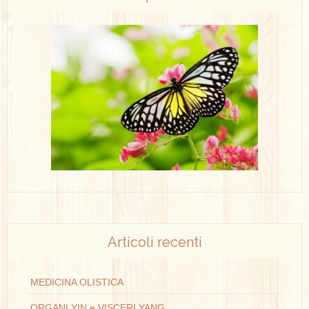
Articoli recenti
MEDICINA OLISTICA
ORGANI YIN e VISCERI YANG