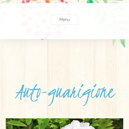
Menu
Auto-guarigione