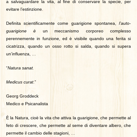
a salvaguardare la vita, al fine di conservare la specie, per
evitare l’estinzione.
Definita scientificamente come guarigione spontanea,
l’auto-
guarigione è
un meccanismo corporeo complesso
perennemente in funzione, ed è
visibile quando una ferita si
cicatrizza, quando un osso rotto si salda, quando si supera
un’influenza, …
“
Natura sanat.
Medicus curat
.”
Georg Groddeck
Medico e Psicanalista
È la Natura, cioè la vita che attiva la guarigione,
che permette al
feto di crescere, che permette al seme di diventare albero, che
permette il cambio delle stagioni, …