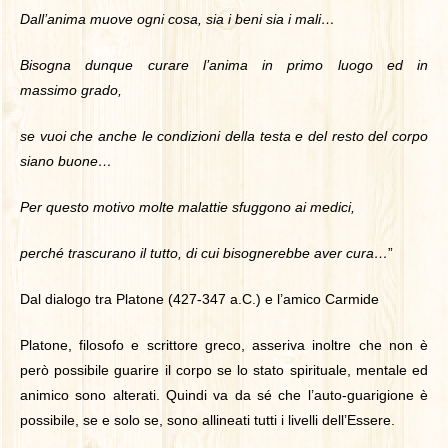
Dall’anima muove ogni cosa, sia i beni sia i mali…
Bisogna dunque curare l’anima in primo luogo ed in
massimo grado,
se vuoi che anche le condizioni della testa e del resto del corpo
siano buone…
Per questo motivo molte malattie sfuggono ai medici,
perché trascurano il tutto, di cui bisognerebbe aver cura…
”
Dal dialogo tra Platone (427-347 a.C.) e l’amico Carmide
Platone, filosofo e scrittore greco, asseriva inoltre che non è
però possibile guarire il corpo se lo stato spirituale, mentale ed
animico sono alterati. Quindi va da sé che l’auto-guarigione è
possibile, se e solo se, sono allineati tutti i livelli dell’Essere.