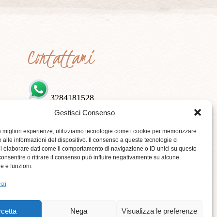
Contattami
3284181528
Gestisci Consenso
le migliori esperienze, utilizziamo tecnologie come i cookie per memorizzare
 alle informazioni del dispositivo. Il consenso a queste tecnologie ci
i elaborare dati come il comportamento di navigazione o ID unici su questo
consentire o ritirare il consenso può influire negativamente su alcune
he e funzioni.
izi
cetta
Nega
Visualizza le preferenze