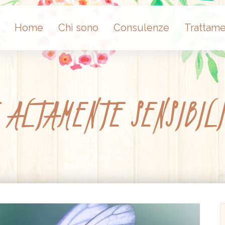
Home
Chi sono
Consulenze
Trattame
 ALTAMENTE SENSIBILI