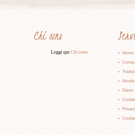
Chi sono
Ser
Leggi qui
Chi sono
Home
Consu
Tratta
Novità
Diario
Contat
Privac
Cookie