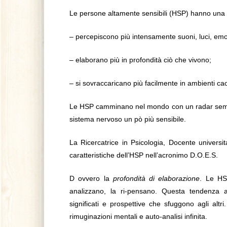
Le persone altamente sensibili (HSP) hanno una di
– percepiscono più intensamente suoni, luci, emozi
– elaborano più in profondità ciò che vivono;
– si sovraccaricano più facilmente in ambienti caot
Le HSP camminano nel mondo con un radar sempr
sistema nervoso un pò più sensibile.
La Ricercatrice in Psicologia, Docente universit
caratteristiche dell’HSP nell’acronimo D.O.E.S.
D ovvero la
profondità di elaborazione
. Le HS
analizzano, la ri-pensano. Questa tendenza al
significati e prospettive che sfuggono agli altr
rimuginazioni mentali e auto-analisi infinita.