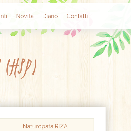
nti
Novità
Diario
Contatti
 (HSP)
Naturopata RIZA