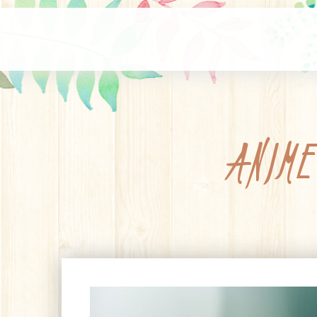
ANIME