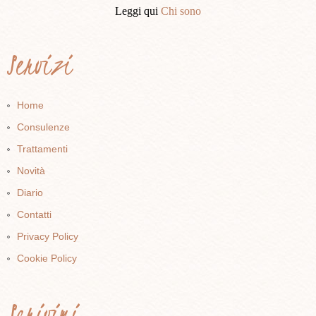
Leggi qui
Chi sono
Servizi
Home
Consulenze
Trattamenti
Novità
Diario
Contatti
Privacy Policy
Cookie Policy
Scrivimi