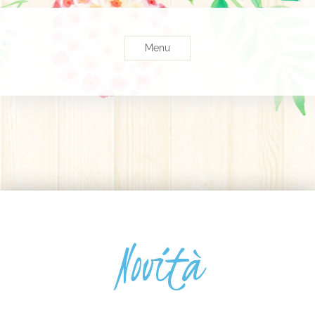
Menu
Novità