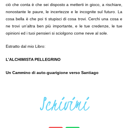
ciò che conta è che sei disposto a metterti in gioco, a rischiare,
nonostante le paure, le incertezze e le incognite sul futuro. La
cosa bella è che poi ti stupisci di cosa trovi. Cerchi una cosa e
ne trovi un’altra ben più importante, e le tue credenze, le tue
opinioni ed i tuoi pensieri si sciolgono come neve al sole.
Estratto dal mio Libro:
L’ALCHIMISTA PELLEGRINO
Un Cammino di auto-guarigione verso Santiago
Scrivimi