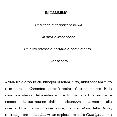
IN CAMMINO …
“
Una cosa è conoscere la Via.
Un’altra è imboccarla.
Un’altra ancora è portarla a compimento.
”
Alessandra
Arriva un giorno in cui bisogna lasciare tutto, abbandonare tutto
e mettersi in Cammino, perché restare è come morire. E’ la
dinamica stessa dell’esistenza che ti chiama ad uscire da te
stesso, dalla tua routine, dalla tua sicurezza ed a metterti alla
ricerca. Diventi così un ricercatore, un
ricercatore
della
Verità
,
un indagatore della
Libertà
, un esploratore della
Guarigione
, ma