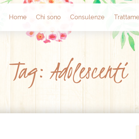
Home
Chi sono
Consulenze
Trattame
Tag: Adolescenti