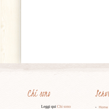
Chi sono
Ser
Leggi qui
Chi sono
Home