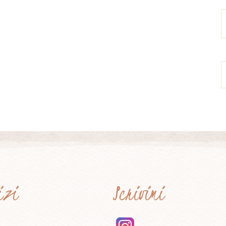
vizi
Scrivimi