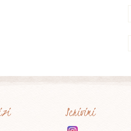
vizi
Scrivimi