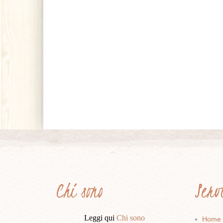
Chi sono
Ser
Leggi qui
Chi sono
Home