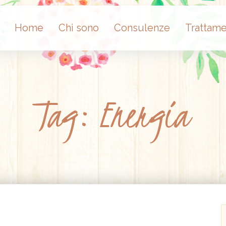
Home
Chi sono
Consulenze
Trattame
Tag: Energia